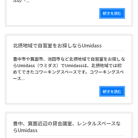
ルの「...
続きを読む
北摂地域で自習室をお探しならUmidass
豊中市や箕面市、池田市など北摂地域で自習室をお探しな
らUmidass（ウミダス）でUmidassは、北摂地域では初
めてできたコワーキングスペースです。コワーキングスペ
ース...
続きを読む
豊中、箕面近辺の貸会議室、レンタルスペースな
らUmidass