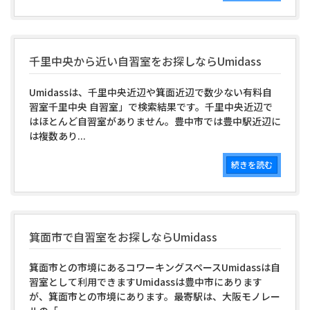
千里中央から近い自習室をお探しならUmidass
Umidassは、千里中央近辺や箕面近辺で数少ない有料自
習室千里中央 自習室」で検索結果です。千里中央近辺で
はほとんど自習室がありません。豊中市では豊中駅近辺に
は複数あり...
続きを読む
箕面市で自習室をお探しならUmidass
箕面市との市境にあるコワーキングスペースUmidassは自
習室として利用できますUmidassは豊中市にあります
が、箕面市との市境にあります。最寄駅は、大阪モノレー