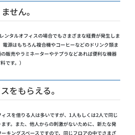
りません。
、レンタルオフィスの場合でもさまざまな経費が発生しま
環境）、電源はもちろん複合機やコーヒーなどのドリンク類ま
類の販売やラミネーターやテプラなどあれば便利な機器
有料です。）
イスをもらえる。
ィスを借りる人は多いですが、1人もしくは2人で同じ
ります。また、他人からの刺激がないために、新たな発
コワーキングスペースですので、同じフロアの中でさまざ