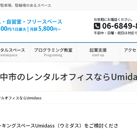
。駐車場、駐輪場のあるスペース
お気軽にお電話ください。
06-6849-
午前中・日曜・祝日は対応
タルスペース
プログラミング教室
起業支援
アクセ
rentalspace
Programing
start-up
中市のレンタルオフィスならUmida
ルオフィスならUmidass
ングスペースUmidass（ウミダス）をご検討くださ