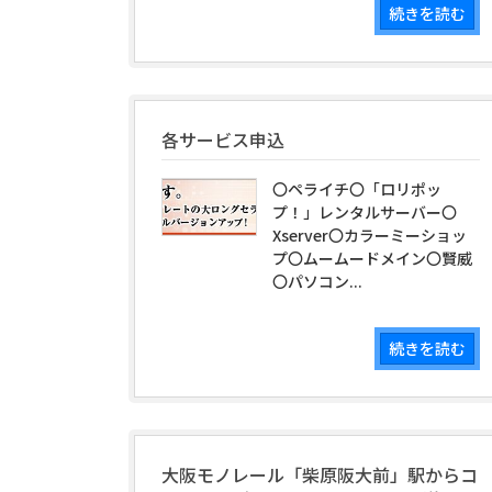
続きを読む
各サービス申込
〇ペライチ〇「ロリポッ
プ！」レンタルサーバー〇
Xserver〇カラーミーショッ
プ〇ムームードメイン〇賢威
〇パソコン...
続きを読む
大阪モノレール「柴原阪大前」駅からコ