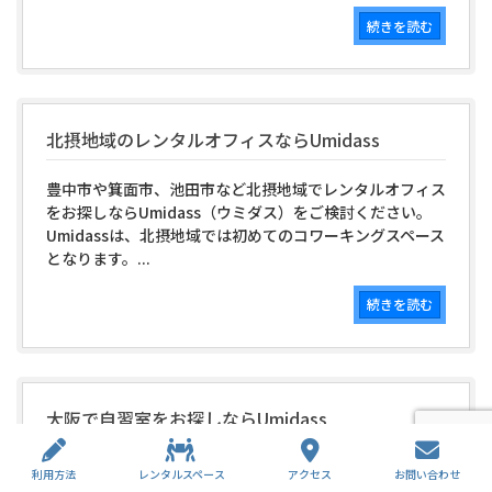
続きを読む
北摂地域のレンタルオフィスならUmidass
豊中市や箕面市、池田市など北摂地域でレンタルオフィス
をお探しならUmidass（ウミダス）をご検討ください。
Umidassは、北摂地域では初めてのコワーキングスペース
となります。...
続きを読む
大阪で自習室をお探しならUmidass
豊中市や箕面市、池田市など北摂地域で自習室をお探しな
利用方法
レンタルスペース
アクセス
お問い合わせ
らUmidass（ウミダス）をご検討ください。Umidass