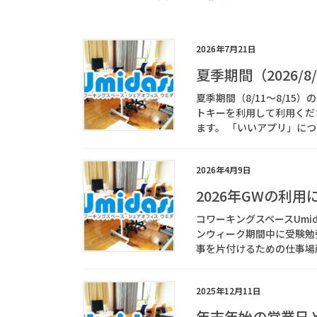
2026年7月21日
夏季期間（2026/8
夏季期間（8/11～8/1
トキーを利用して利用くだ
ます。 「いいアプリ」につ
2026年4月9日
2026年GWの利
コワーキングスペースUmi
ンウィーク期間中に受験勉
事を片付けるための仕事場所
2025年12月11日
年末年始の営業日