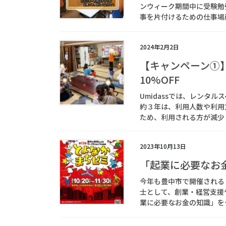
ンウィーク期間中に受験勉
事を片付けるための仕事場所
2024年2月2日
【キャンペーン①
10%OFF
Umidassでは、レンタ
約３年は、利用人数や利用
ため、利用される方が減少して
2023年10月13日
「起業に必要なお
今年も豊中市で開催される「
士として、創業・経営支援や
業に必要なお金の知識」をテ