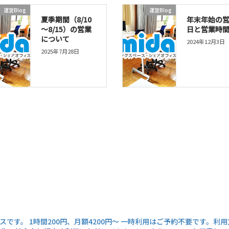
運営Blog
運営Blog
夏季期間（8/10
年末年始の
～8/15）の営業
日と営業時
について
2024年12月3日
2025年7月28日
スです。
1時間200円、月額4200円～
一時利用はご予約不要です。利用