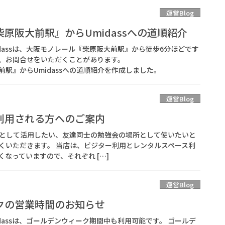
運営Blog
原阪大前駅』からUmidassへの道順紹介
dassは、大阪モノレール『柴原阪大前駅』から徒歩6分ほどです
、お問合せをいただくことがあります。
駅』からUmidassへの道順紹介を作成しました。
運営Blog
利用される方へのご案内
場所として活用したい、友達同士の勉強会の場所として使いたいと
くいただきます。 当店は、ビジター利用とレンタルスペース利
なっていますので、それぞれ […]
運営Blog
クの営業時間のお知らせ
dassは、ゴールデンウィーク期間中も利用可能です。 ゴールデ