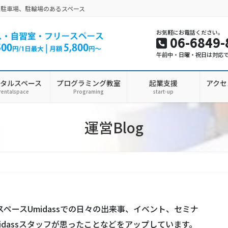
。駐車場、駐輪場のあるスペース
お気軽にお電話ください。
06-6849-
午前中・日曜・祝日は対応
タルスペース
プログラミング教室
起業支援
アクセ
rentalspace
Programing
start-up
運営Blog
スペースUmidassでの日々の出来事、イベント、セミナ
dassスタッフが思ったことなどをアップしています。