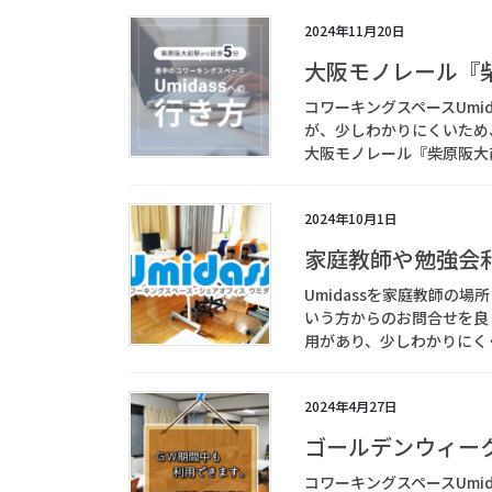
2024年11月20日
大阪モノレール『柴
コワーキングスペースUmi
が、少しわかりにくいため
大阪モノレール『柴原阪大前
2024年10月1日
家庭教師や勉強会
Umidassを家庭教師の
いう方からのお問合せを良
用があり、少しわかりにくく
2024年4月27日
ゴールデンウィー
コワーキングスペースUmi