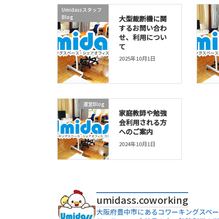
Umidassスタッフ
Blog
大型裁断機に関
するお問い合わ
せ、利用につい
て
2025年10月1日
運営Blog
家庭教師や勉強
会利用される方
へのご案内
2024年10月1日
umidass.coworking
大阪府豊中市にあるコワーキングスペー