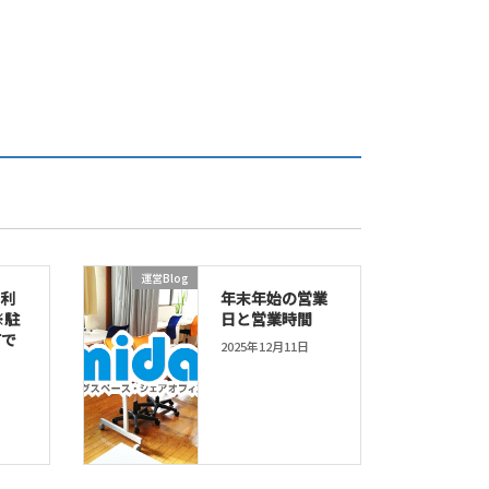
運営Blog
の利
年末年始の営業
※駐
日と営業時間
可で
2025年12月11日