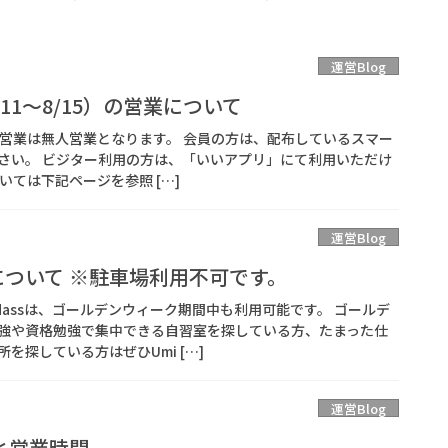
運営Blog
/11～8/15）の営業について
5）の営業は無人営業となります。 会員の方は、配布しているスマー
さい。 ビジター利用の方は、「いいアプリ」にて利用いただけ
いては下記ページを参照 […]
運営Blog
用について ※駐車場利用不可です。
dassは、ゴールデンウィーク期間中も利用可能です。 ゴールデ
強や資格勉強で集中できる自習室を探している方、たまった仕
を探している方はぜひUmi […]
運営Blog
と営業時間