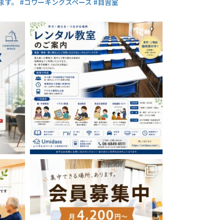
ます。
#コワーキングスペース #自習室