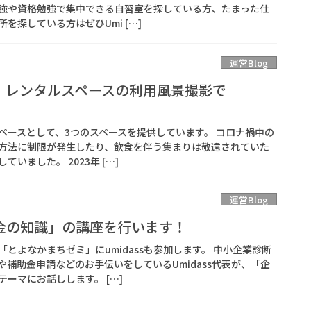
強や資格勉強で集中できる自習室を探している方、たまった仕
を探している方はぜひUmi […]
運営Blog
】レンタルスペースの利用風景撮影で
ルスペースとして、3つのスペースを提供しています。 コロナ禍中の
方法に制限が発生したり、飲食を伴う集まりは敬遠されていた
いました。 2023年 […]
運営Blog
金の知識」の講座を行います！
とよなかまちゼミ」にumidassも参加します。 中小企業診断
補助金申請などのお手伝いをしているUmidass代表が、「企
ーマにお話しします。 […]